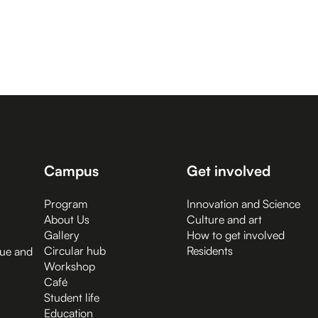
Campus
Get involved
Program
Innovation and Science
About Us
Culture and art
Gallery
How to get involved
Circular hub
Residents
gue and
Workshop
Café
Student life
Education