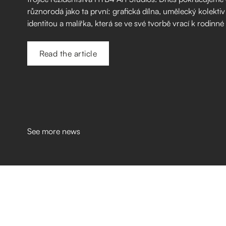
různorodá jako ta první: grafická dílna, umělecký kolektiv
identitou a malířka, která se ve své tvorbě vrací k rodinné
Read the article
See more news