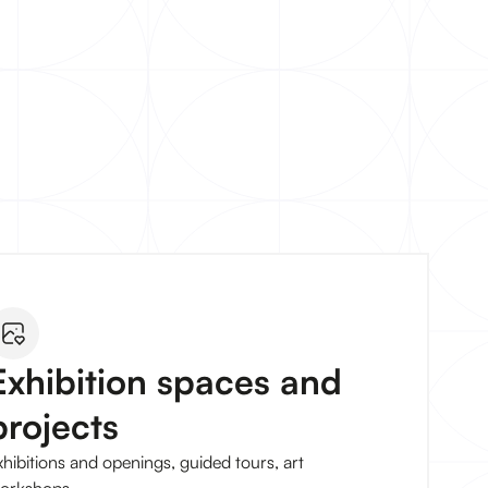
Exhibition spaces and
projects
xhibitions and openings, guided tours, art