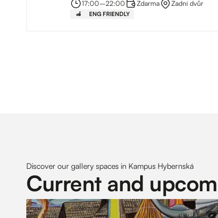
17:00
–⁠
22:00
Zdarma
Zadní dvůr
‍🦽
ENG FRIENDLY
Discover our gallery spaces in Kampus Hybernská
Current and upcomi