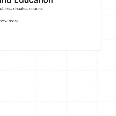
ectures, debates, courses
how more