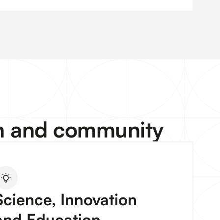
on and community
Science, Innovation
and Education