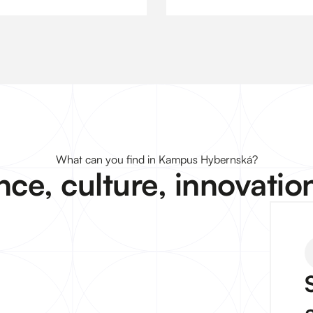
What can you find in Kampus Hybernská?
nce, culture, innovati