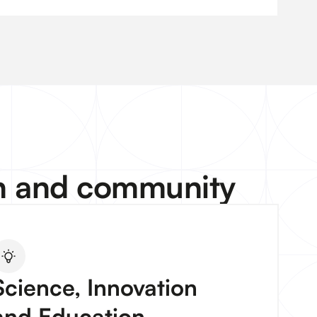
on and community
Science, Innovation
and Education