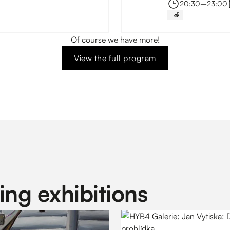
20:30
–⁠
23:00
‍🦽
Of course we have more!
View the full program
ng exhibitions