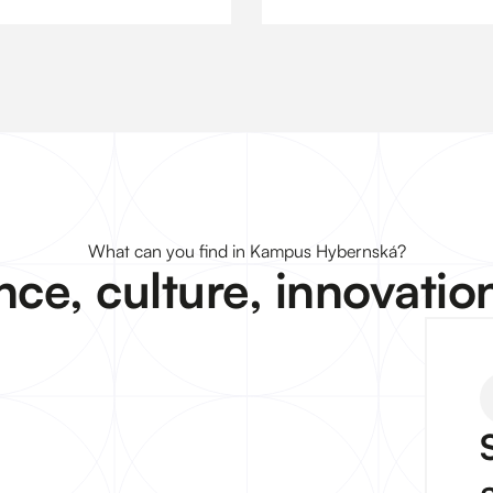
What can you find in Kampus Hybernská?
nce, culture, innovati