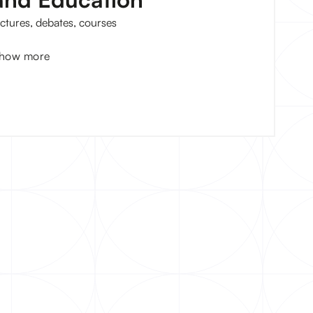
ectures, debates, courses
how more