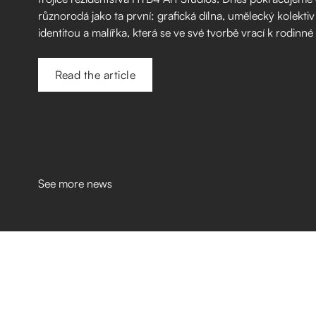
různorodá jako ta první: grafická dílna, umělecký kolektiv
identitou a malířka, která se ve své tvorbě vrací k rodinné
Read the article
See more news