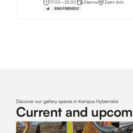
17:00
–⁠
22:00
Zdarma
Zadní dvůr
‍🦽
ENG FRIENDLY
Discover our gallery spaces in Kampus Hybernská
Current and upcomi