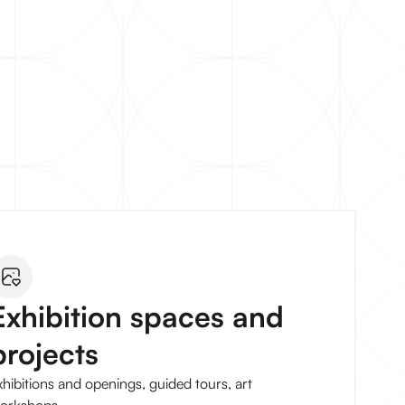
Exhibition spaces and
projects
xhibitions and openings, guided tours, art